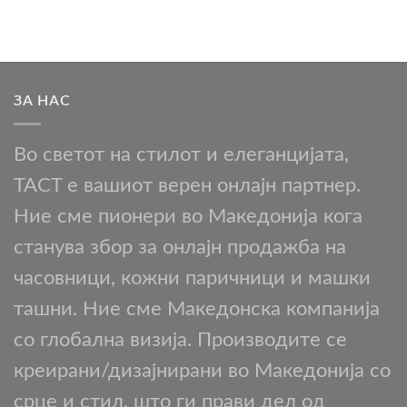
ЗА НАС
Во светот на стилот и елеганцијата,
TACT е вашиот верен онлајн партнер.
Ние сме пионери во Македонија кога
станува збор за онлајн продажба на
часовници, кожни паричници и машки
ташни. Ние сме Македонска компанија
со глобална визија. Производите се
креирани/дизајнирани во Македонија со
срце и стил, што ги прави дел од