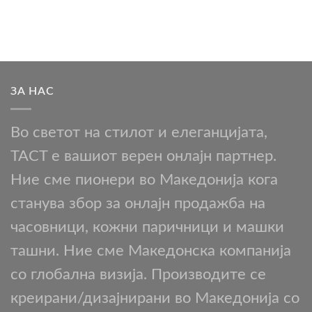
ЗА НАС
Во светот на стилот и елеганцијата,
TACT е вашиот верен онлајн партнер.
Ние сме пионери во Македонија кога
станува збор за онлајн продажба на
часовници, кожни паричници и машки
ташни. Ние сме Македонска компанија
со глобална визија. Производите се
креирани/дизајнирани во Македонија со