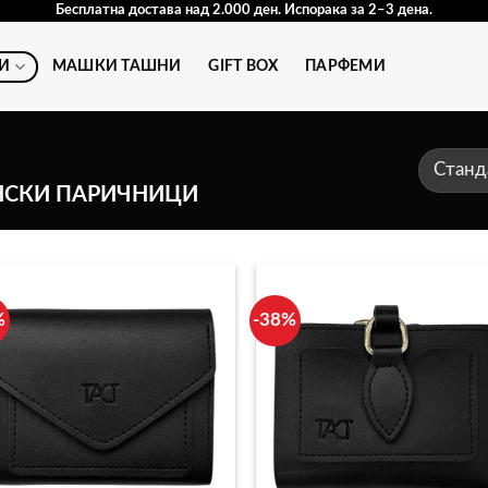
Бесплатна достава над 2.000 ден. Испорака за 2–3 дена.
И
МАШКИ ТАШНИ
GIFT BOX
ПАРФЕМИ
СКИ ПАРИЧНИЦИ
%
-38%