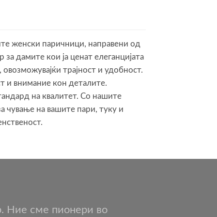
ите женски паричници, направени од
 за дамите кои ја ценат елеганцијата
, овозможувајќи трајност и удобност.
т и внимание кон деталите.
тандард на квалитет. Со нашите
а чување на вашите пари, туку и
енственост.
р. Ние сме пионери во