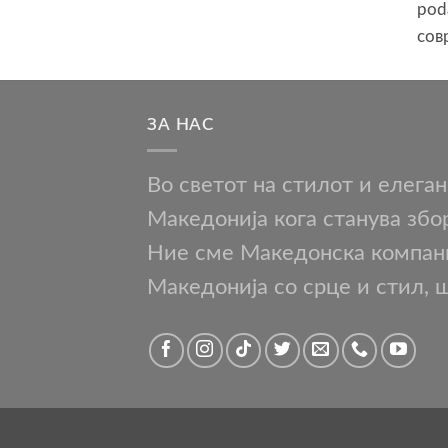
pod
сов
ЗА НАС
Во светот на стилот и елега
Македонија кога станува збо
Ние сме Македонска компаниј
Македонија со срце и стил, 