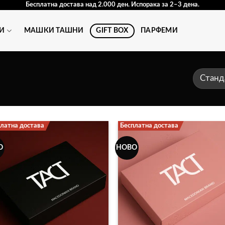
Бесплатна достава над 2.000 ден. Испорака за 2–3 дена.
И
МАШКИ ТАШНИ
GIFT BOX
ПАРФЕМИ
латна достава
Бесплатна достава
О
НОВО