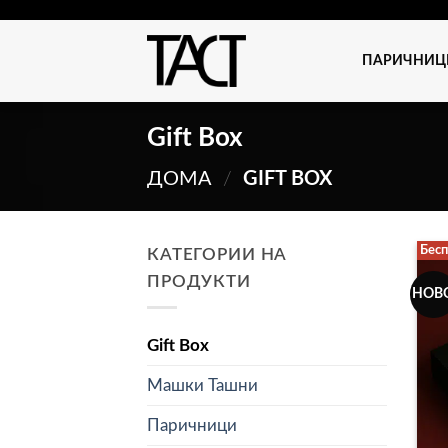
Skip
to
ПАРИЧНИЦ
content
Gift Box
ДОМА
/
GIFT BOX
Бесп
КАТЕГОРИИ НА
ПРОДУКТИ
НОВ
Gift Box
Машки Ташни
Паричници