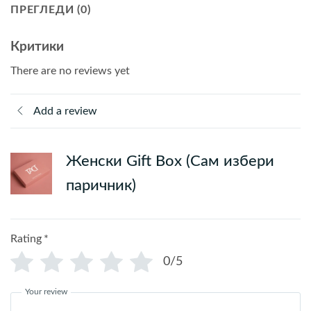
ПРЕГЛЕДИ (0)
Критики
There are no reviews yet
Add a review
Женски Gift Box (Сам избери
паричник)
Rating
*
0/5
Your review