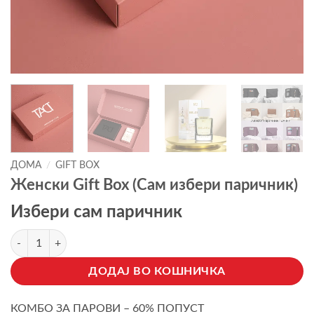
ДОМА
/
GIFT BOX
Женски Gift Box (Сам избери паричник)
Избери сам паричник
Женски Gift Box (Сам избери паричник) количина
ДОДАЈ ВО КОШНИЧКА
КОМБО ЗА ПАРОВИ – 60% ПОПУСТ