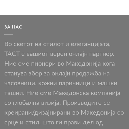
ЗА НАС
Во светот на стилот и елеганцијата,
TACT е вашиот верен онлајн партнер.
Ние сме пионери во Македонија кога
станува збор за онлајн продажба на
часовници, кожни паричници и машки
ташни. Ние сме Македонска компанија
со глобална визија. Производите се
креирани/дизајнирани во Македонија со
срце и стил, што ги прави дел од