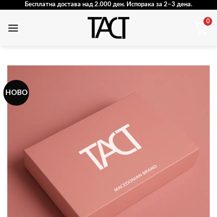
Skip
Бесплатна достава над 2.000 ден. Испорака за 2–3 дена.
to
0
content
НОВО