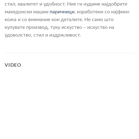
стил, квалитет и удобност. Ние ги нудиме најдобрите
македонски машки
паричници
, изработени со најфино
кожа и со внимание кон деталите. Не само што
купувате производ, туку искуство – искуство на
удоволство, стил и издржливост.
VIDEO