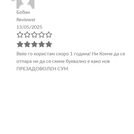
Бобан
Reviewer
13/05/2025
Веќе го користам скоро 1 година! Ни Конче да се
отпара ни да се скине буквално е како нов
ПРЕЗАДОВОЛЕН СУМ