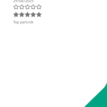
29/06/2025
Top paricnik