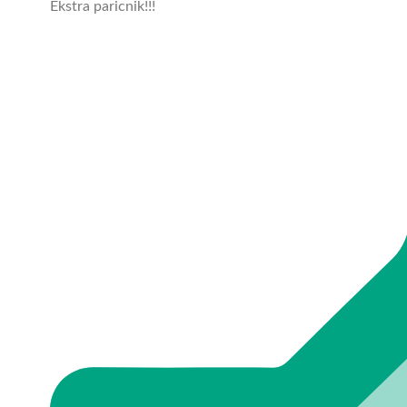
Ekstra paricnik!!!