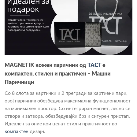
MAGNETIK кожен паричник од
TACT
e
компактен, стилен и практичен – Машки
Паричници
Со 8 слота за картички и 2 прегради за хартиени пари,
овој паричник обезбедува максимална функционалност
на минимален простор. Со интегриран магнет, лесно се
отвора и затвора, обезбедувајќи брз и сигурен пристап.
Идеален за оние кои ценат стил и практичност во
компактен
дизајн.