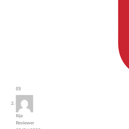
(0)
Ilija
Reviewer