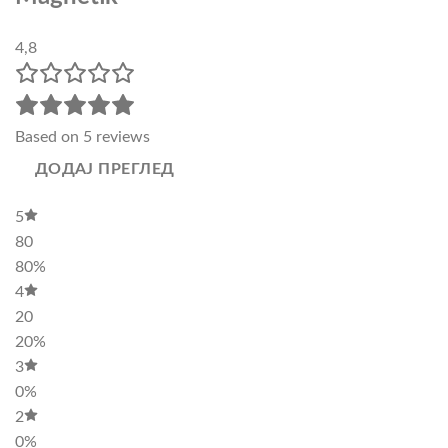
4,8
Based on 5 reviews
ДОДАЈ ПРЕГЛЕД
5
80
80%
4
20
20%
3
0%
2
0%