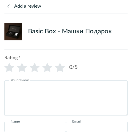
Add a review
Basic Box - Машки Подарок
Rating
*
0/5
Your review
Name
Email