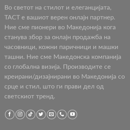
Во светот на стилот и елеганцијата,
TACT е вашиот верен онлајн партнер.
Ние сме пионери во Македонија кога
станува збор за онлајн продажба на
часовници, кожни паричници и машки
ташни. Ние сме Македонска компанија
со глобална визија. Производите се
креирани/дизајнирани во Македонија со
срце и стил, што ги прави дел од
светскиот тренд.