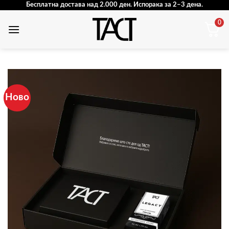
Skip
Бесплатна достава над 2.000 ден. Испорака за 2–3 дена.
to
0
content
Ново