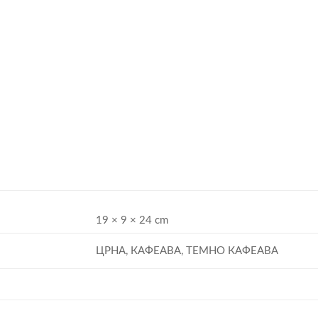
19 × 9 × 24 cm
ЦРНА, КАФЕАВА, ТЕМНО КАФЕАВА