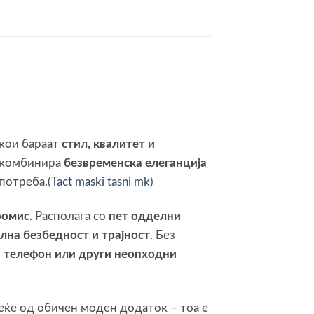
кои бараат
стил, квалитет и
комбинира
безвременска елеганција
употреба.(
Tact maski tasni mk
)
ромис
. Располага со
пет одделни
лна безбедност и трајност
. Без
 телефон или други неопходни
еќе од обичен моден додаток – тоа е