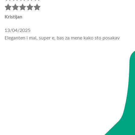
Kristijan
13/04/2025
Eleganten i mal, super e, bas za mene kako sto posakav