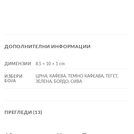
ДОПОЛНИТЕЛНИ ИНФОРМАЦИИ
ДИМЕНЗИИ
8.5 × 10 × 1 cm
ЦРНА, КАФEВА, ТЕМНО КАФЕАВА, ТЕГЕТ,
ИЗБЕРИ
БОЈА
ЗЕЛЕНА, БОРДО, СИВА
ПРЕГЛЕДИ (13)