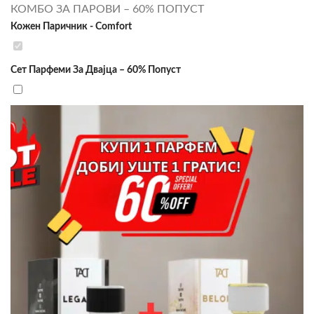
КОМБО ЗА ПАРОВИ – 60% ПОПУСТ
Кожен Паричник - Comfort
Сет Парфеми За Двајца – 60% Попуст