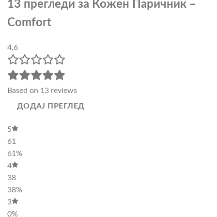
13 прегледи за
Кожен Паричник –
Comfort
4,6
Based on 13 reviews
ДОДАЈ ПРЕГЛЕД
5
61
61%
4
38
38%
3
0%