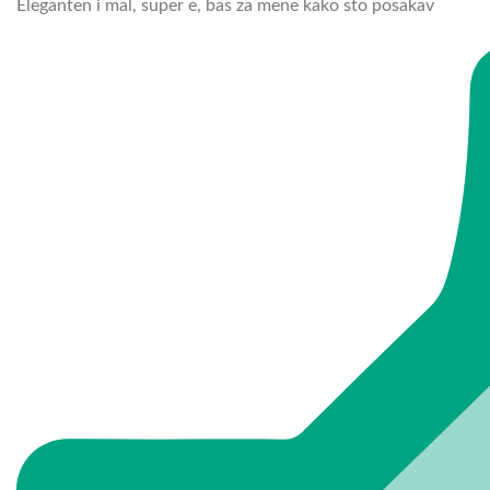
Eleganten i mal, super e, bas za mene kako sto posakav