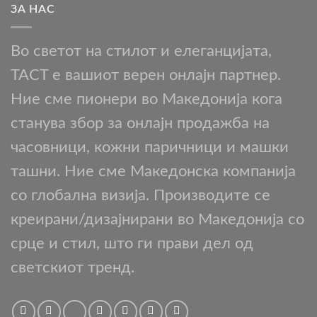
ЗА НАС
Во светот на стилот и елеганцијата,
TACT е вашиот верен онлајн партнер.
Ние сме пионери во Македонија кога
станува збор за онлајн продажба на
часовници, кожни паричници и машки
ташни. Ние сме Македонска компанија
со глобална визија. Производите се
креирани/дизајнирани во Македонија со
срце и стил, што ги прави дел од
светскиот тренд.