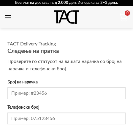
Бесплатна достава над 2.000 ден. Испорака за 2–3 дена.
0
TACT Delivery Tracking
Следење на пратка
Проверете го статусот на вашата нарачка со број на
нарачка и телефонски број.
Број на нарачка
Телефонски број