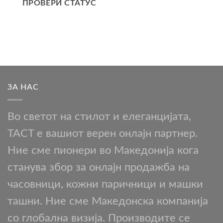
ПРОВЕРИ СТАТУС
ЗА НАС
Во светот на стилот и елеганцијата,
TACT е вашиот верен онлајн партнер.
Ние сме пионери во Македонија кога
станува збор за онлајн продажба на
часовници, кожни паричници и машки
ташни. Ние сме Македонска компанија
со глобална визија. Производите се