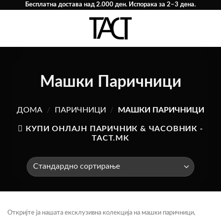
Skip
Бесплатна достава над 2.000 ден. Испорака за 2–3 дена.
to
content
0
Машки Паричници
ДОМА
/
ПАРИЧНИЦИ
/
МАШКИ ПАРИЧНИЦИ
КУПИ ОНЛАЈН ПАРИЧНИК & ЧАСОВНИК -
TACT.MK
Откријте ја нашата ексклузивна колекција на машки паричници,